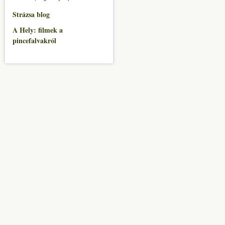
Strázsa blog
A Hely: filmek a
pincefalvakról