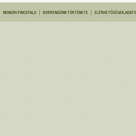
MONORI PINCEFALU
BORRENDÜNK TÖRTÉNETE
ELÉRHETŐSÉGEK, ADAT