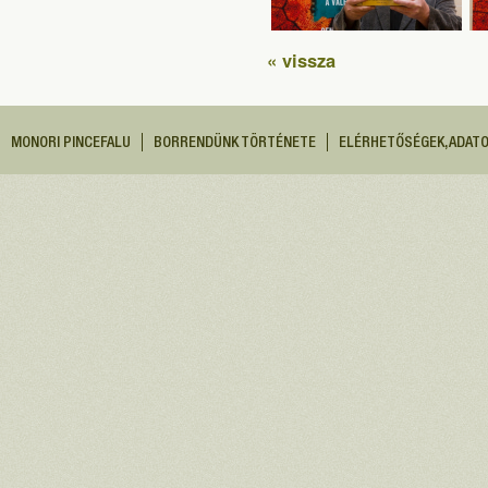
« vissza
MONORI PINCEFALU
BORRENDÜNK TÖRTÉNETE
ELÉRHETŐSÉGEK, ADAT