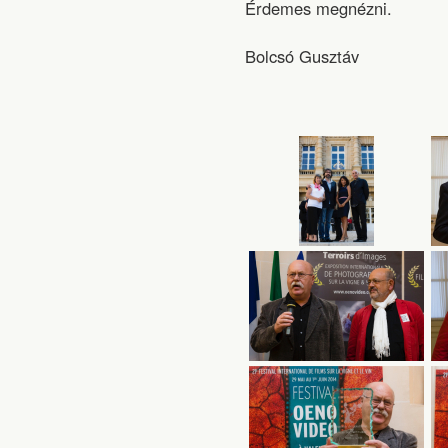
Érdemes megnézni.
Bolcsó Gusztáv