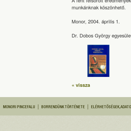
A fent felsorolt eredménye
munkánknak köszönhető.
Monor, 2004. április 1.
Dr. Dobos György egyesületi
« vissza
MONORI PINCEFALU
BORRENDÜNK TÖRTÉNETE
ELÉRHETŐSÉGEK, ADAT