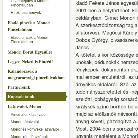
Csapatépítés a Monori
kiadó Fekete János egyesüle
Pincefaluban
2001-ben a helytörténeti kö
Hírek, események
példányban. Címe: Monori a
Eladó pincék a Monori
A szerkesztőbizottság tagja
Pincefaluban
állatorvos), Magócsi Károly (
Eladó pincék a Monori
Dobos György, olvasószerkes
Pincefaluban
János.
Monori Borút Egyesület
A kötetet a kör közössége é
Legyen Neked is Pincéd!
unokák, dédunokák nemzedé
fényképek, dokumentumok, le
Kalandozások a
mai ember arculatáról, az u
magyarországi pincefalvakban
árnyékos oldaláról. Szól az
Partnereink
tudományszeretettel és -né
Kapcsolataink
ezelőtti jobbágyság sorsár
királykék színű borítón bel
Látnivalók Monor
majd az előfizetők névsorát
Pincefalunk látnivalói
anyag követi, gazdagítva a
Monor Látnivalói
Most, 2004-ben a sorozatró
Monor és környéke látnivalói
ugyanis megjelent
a Monori
Monor, régi fényképek