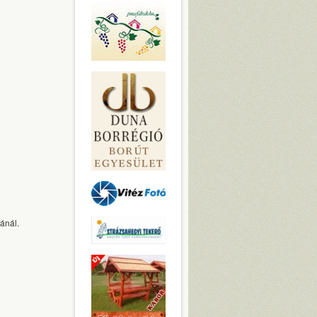
ránál.