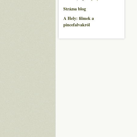
Strázsa blog
A Hely: filmek a
pincefalvakról