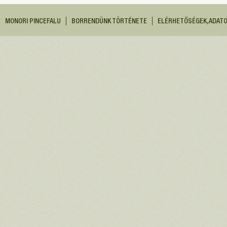
MONORI PINCEFALU
BORRENDÜNK TÖRTÉNETE
ELÉRHETŐSÉGEK, ADAT