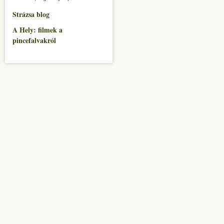
Strázsa blog
A Hely: filmek a
pincefalvakról