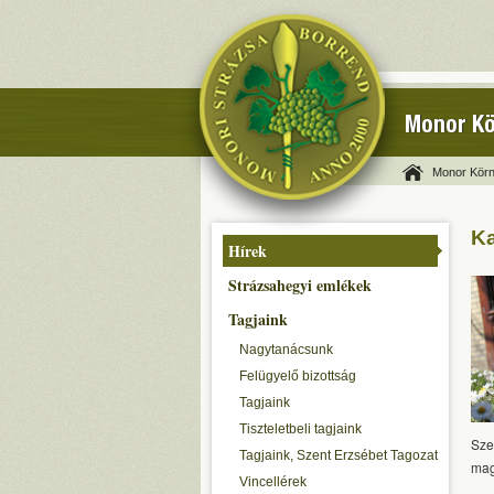
Monor Kö
Monor Körn
Ka
Hírek
Strázsahegyi emlékek
Tagjaink
Nagytanácsunk
Felügyelő bizottság
Tagjaink
Tiszteletbeli tagjaink
Sze
Tagjaink, Szent Erzsébet Tagozat
mag
Vincellérek