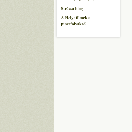
Strázsa blog
A Hely: filmek a
pincefalvakról