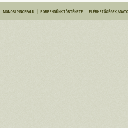
MONORI PINCEFALU
BORRENDÜNK TÖRTÉNETE
ELÉRHETŐSÉGEK, ADAT