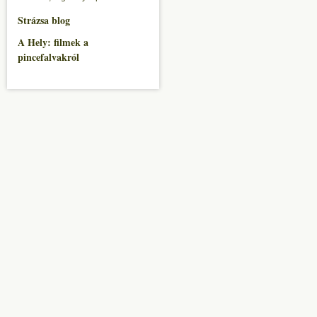
Strázsa blog
A Hely: filmek a
pincefalvakról