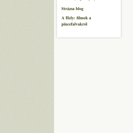
Strázsa blog
A Hely: filmek a
pincefalvakról