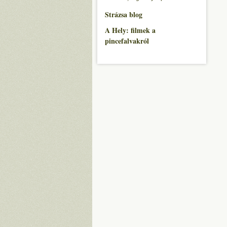
Strázsa blog
A Hely: filmek a
pincefalvakról