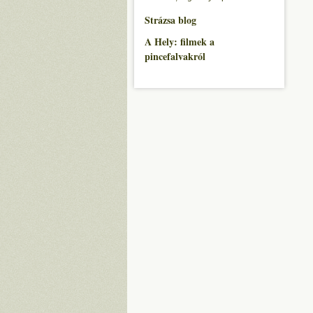
Strázsa blog
A Hely: filmek a
pincefalvakról