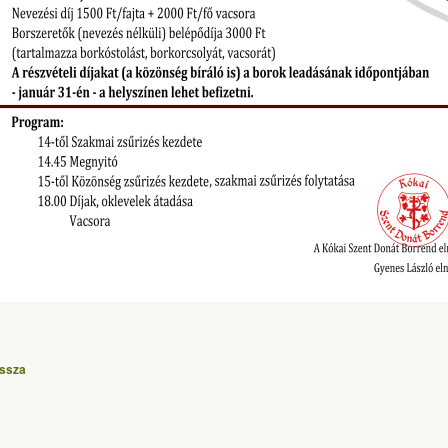
issza