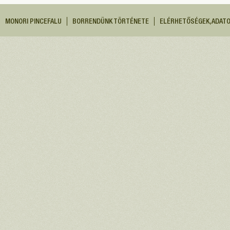
MONORI PINCEFALU
BORRENDÜNK TÖRTÉNETE
ELÉRHETŐSÉGEK, ADAT