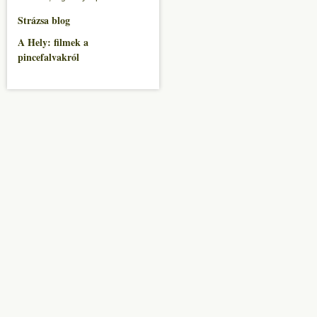
Strázsa blog
A Hely: filmek a
pincefalvakról