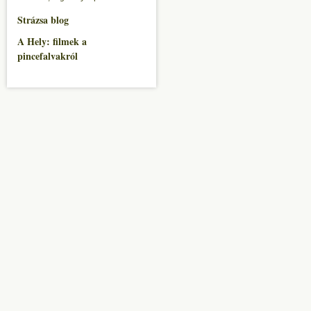
Strázsa blog
A Hely: filmek a
pincefalvakról