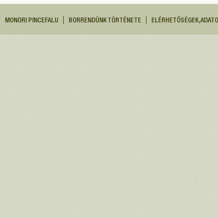
MONORI PINCEFALU
BORRENDÜNK TÖRTÉNETE
ELÉRHETŐSÉGEK, ADAT