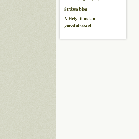
Strázsa blog
A Hely: filmek a
pincefalvakról