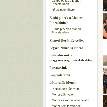
Csapatépítés a Monori
Pincefaluban
Hírek, események
Eladó pincék a Monori
Pincefaluban
Eladó pincék a Monori
Pincefaluban
Monori Borút Egyesület
Legyen Neked is Pincéd!
Kalandozások a
magyarországi pincefalvakban
Partnereink
Kapcsolataink
Látnivalók Monor
Pincefalunk látnivalói
Monor Látnivalói
Monor és környéke látnivalói
Monor, régi fényképek