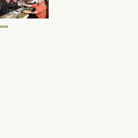
issza