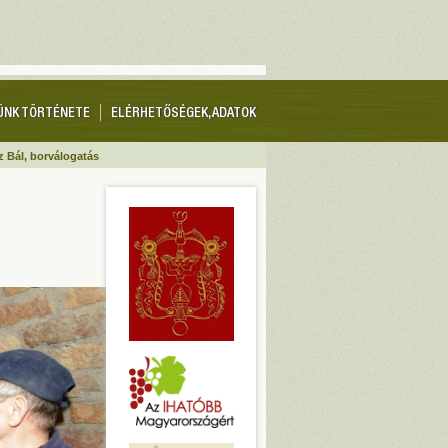
ÜNK TÖRTÉNETE
ELÉRHETŐSÉGEK, ADATOK
 Bál, borválogatás