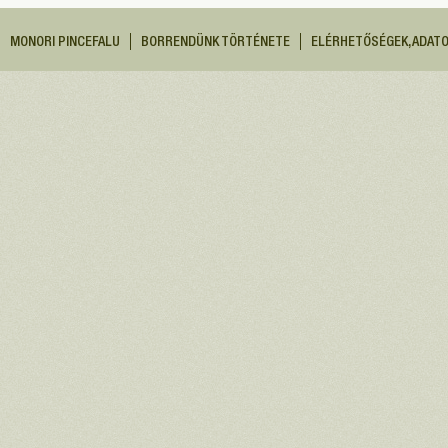
MONORI PINCEFALU
BORRENDÜNK TÖRTÉNETE
ELÉRHETŐSÉGEK, ADAT