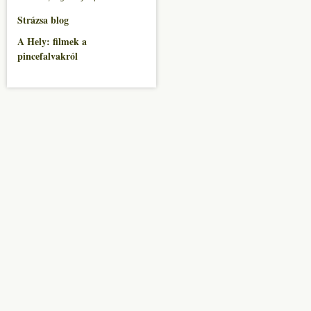
Strázsa blog
A Hely: filmek a
pincefalvakról