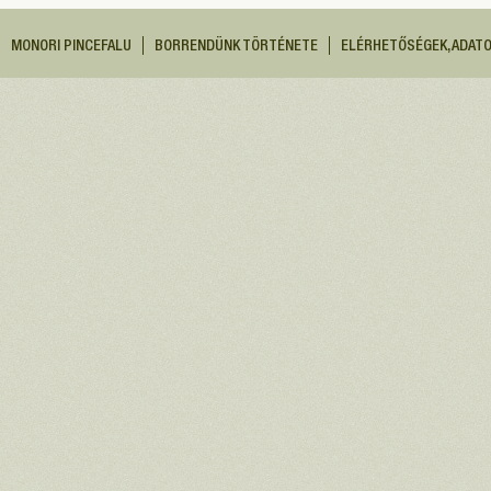
MONORI PINCEFALU
BORRENDÜNK TÖRTÉNETE
ELÉRHETŐSÉGEK, ADAT