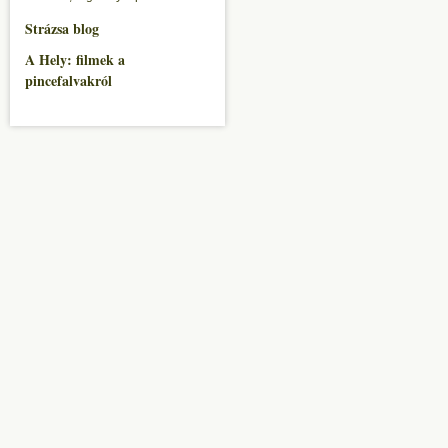
Strázsa blog
A Hely: filmek a
pincefalvakról