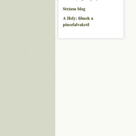
Strázsa blog
A Hely: filmek a
pincefalvakról