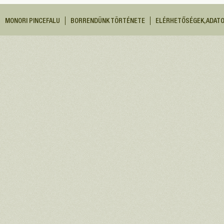
MONORI PINCEFALU
BORRENDÜNK TÖRTÉNETE
ELÉRHETŐSÉGEK, ADAT