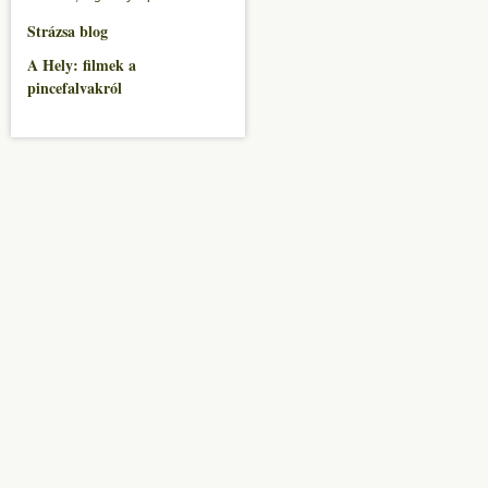
Strázsa blog
A Hely: filmek a
pincefalvakról