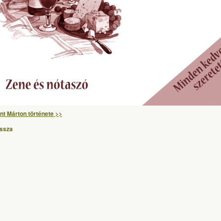
nt Márton története >>
issza