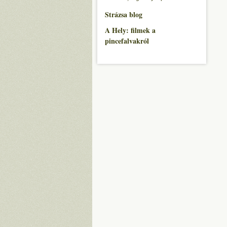
Strázsa blog
A Hely: filmek a
pincefalvakról