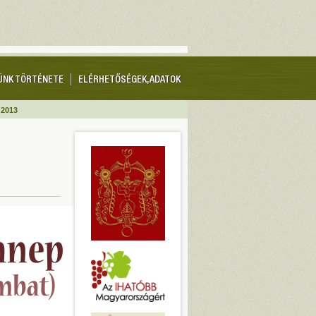
ÜNK TÖRTÉNETE
ELÉRHETŐSÉGEK, ADATOK
 2013