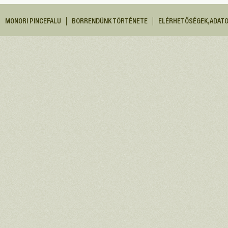
MONORI PINCEFALU
BORRENDÜNK TÖRTÉNETE
ELÉRHETŐSÉGEK, ADAT