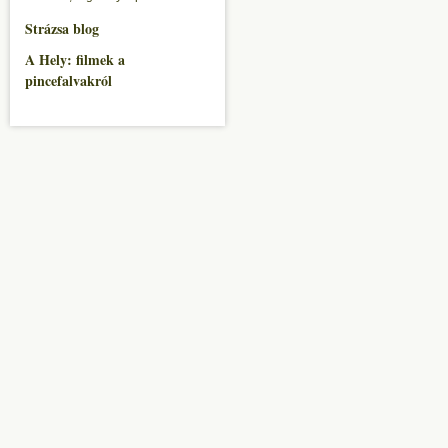
Strázsa blog
A Hely: filmek a
pincefalvakról