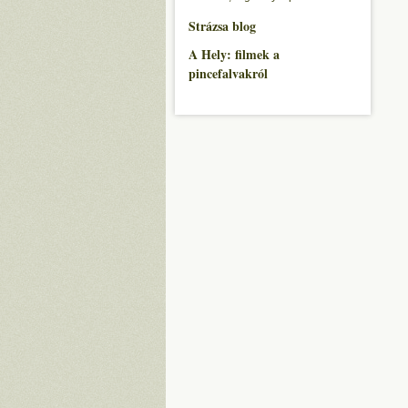
Strázsa blog
A Hely: filmek a
pincefalvakról