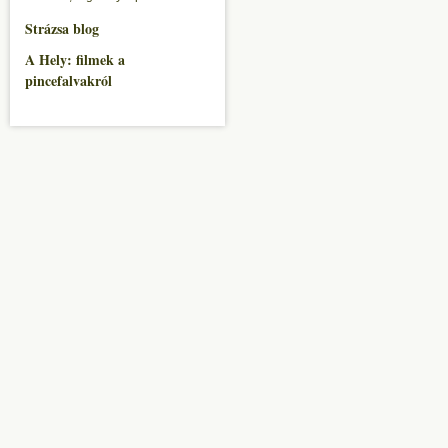
Strázsa blog
A Hely: filmek a
pincefalvakról