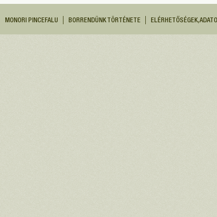
MONORI PINCEFALU
BORRENDÜNK TÖRTÉNETE
ELÉRHETŐSÉGEK, ADAT