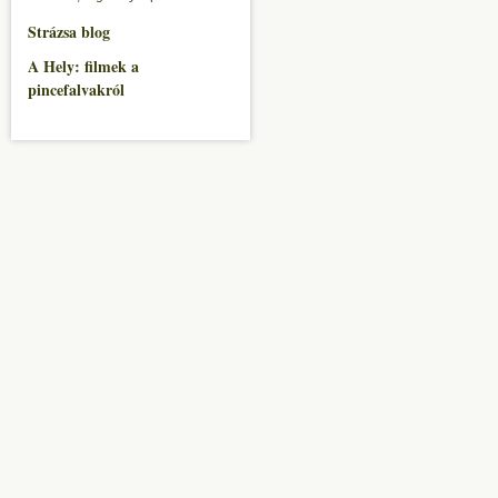
Strázsa blog
A Hely: filmek a
pincefalvakról