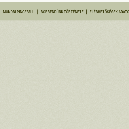
MONORI PINCEFALU
BORRENDÜNK TÖRTÉNETE
ELÉRHETŐSÉGEK, ADAT