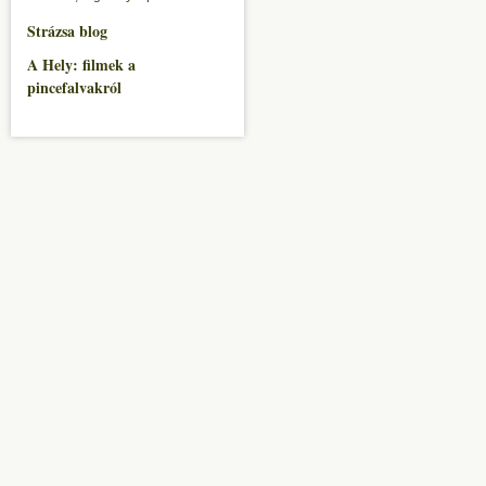
Strázsa blog
A Hely: filmek a
pincefalvakról