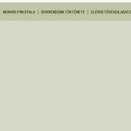
MONORI PINCEFALU
BORRENDÜNK TÖRTÉNETE
ELÉRHETŐSÉGEK, ADAT