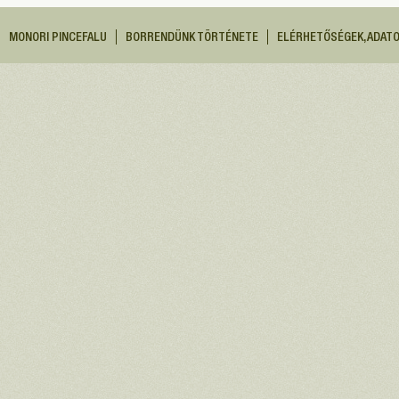
MONORI PINCEFALU
BORRENDÜNK TÖRTÉNETE
ELÉRHETŐSÉGEK, ADAT