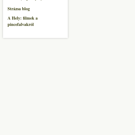
Strázsa blog
A Hely: filmek a
pincefalvakról