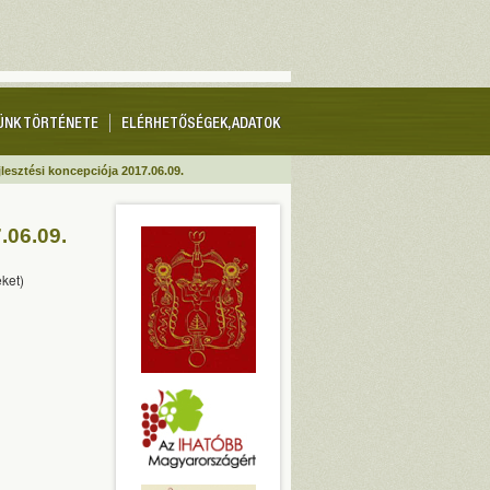
ÜNK TÖRTÉNETE
ELÉRHETŐSÉGEK, ADATOK
lesztési koncepciója 2017.06.09.
.06.09.
ket)