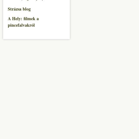
Strázsa blog
A Hely: filmek a
pincefalvakról