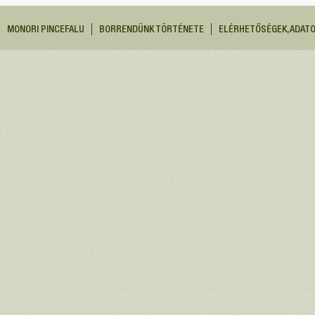
MONORI PINCEFALU
BORRENDÜNK TÖRTÉNETE
ELÉRHETŐSÉGEK, ADAT