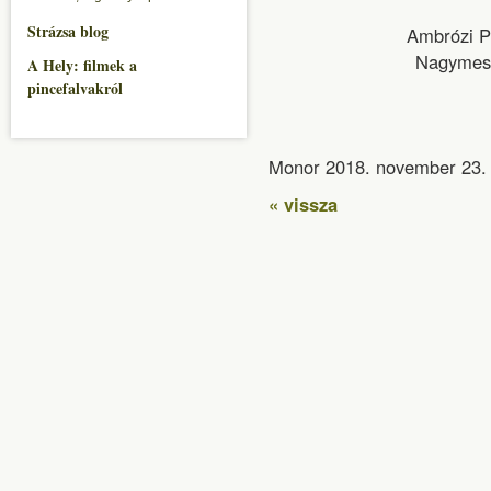
Strázsa blog
Ambróz
Nagy
A Hely: filmek a
pincefalvakról
Monor 2018. november 23.
« vissza