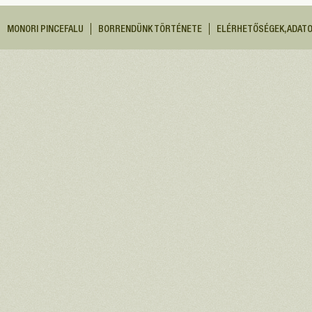
MONORI PINCEFALU
BORRENDÜNK TÖRTÉNETE
ELÉRHETŐSÉGEK, ADAT