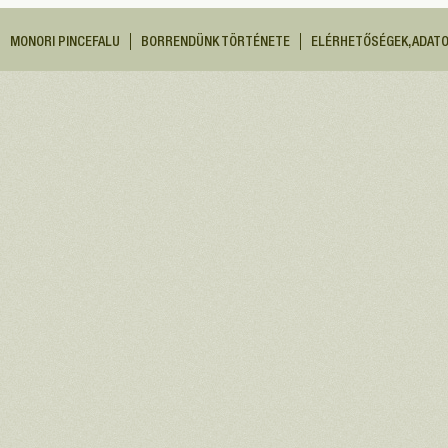
MONORI PINCEFALU
BORRENDÜNK TÖRTÉNETE
ELÉRHETŐSÉGEK, ADAT