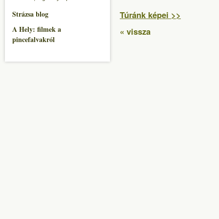
Strázsa blog
Túránk képei >>
A Hely: filmek a
« vissza
pincefalvakról