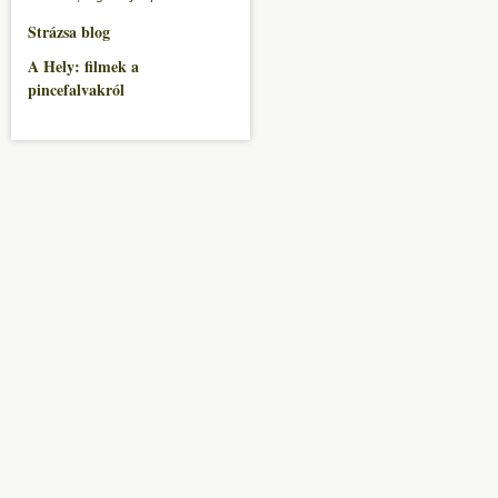
Strázsa blog
A Hely: filmek a
pincefalvakról