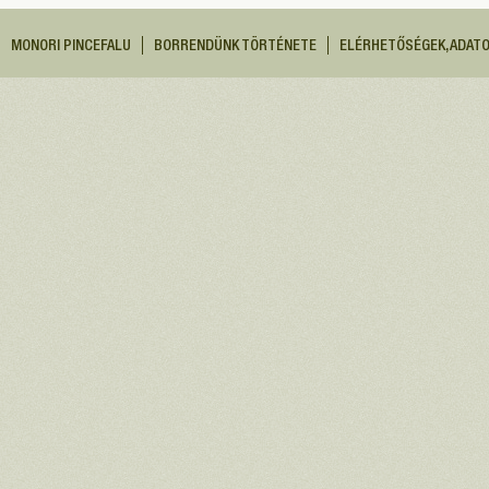
MONORI PINCEFALU
BORRENDÜNK TÖRTÉNETE
ELÉRHETŐSÉGEK, ADAT