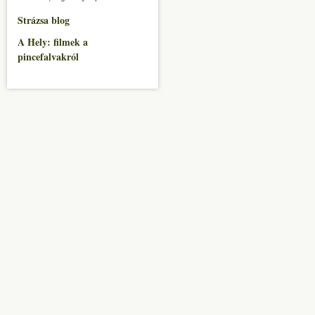
Strázsa blog
A Hely: filmek a
pincefalvakról