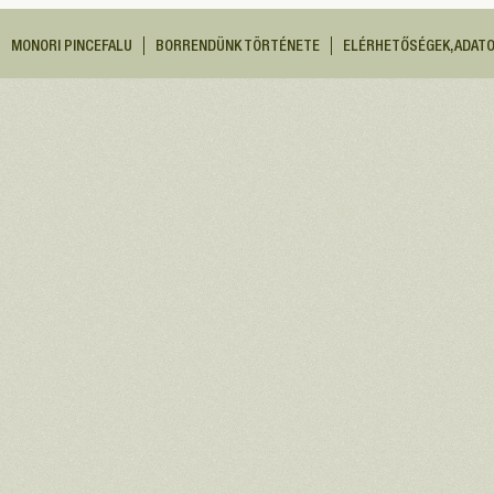
MONORI PINCEFALU
BORRENDÜNK TÖRTÉNETE
ELÉRHETŐSÉGEK, ADAT