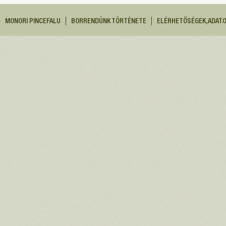
MONORI PINCEFALU
BORRENDÜNK TÖRTÉNETE
ELÉRHETŐSÉGEK, ADAT