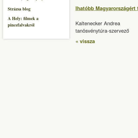
Ihatóbb Magyarországért 
Strázsa blog
A Hely: filmek a
Kaltenecker Andrea
pincefalvakról
tanösvénytúra-szervező
« vissza