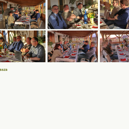
issza