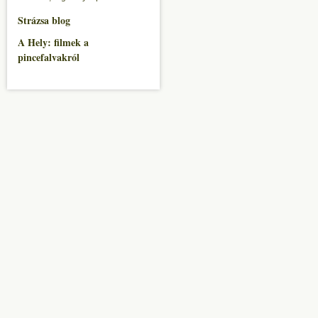
Strázsa blog
A Hely: filmek a
pincefalvakról