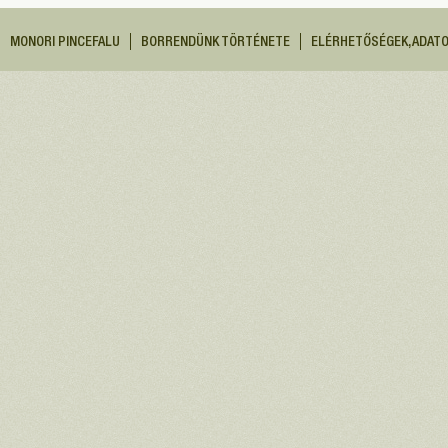
MONORI PINCEFALU
BORRENDÜNK TÖRTÉNETE
ELÉRHETŐSÉGEK, ADAT