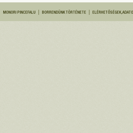
MONORI PINCEFALU
BORRENDÜNK TÖRTÉNETE
ELÉRHETŐSÉGEK, ADAT