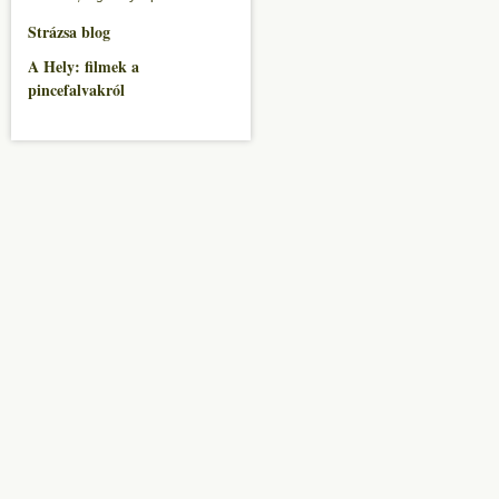
Strázsa blog
A Hely: filmek a
pincefalvakról