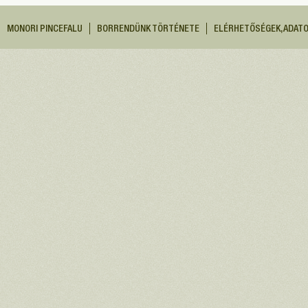
MONORI PINCEFALU
BORRENDÜNK TÖRTÉNETE
ELÉRHETŐSÉGEK, ADAT