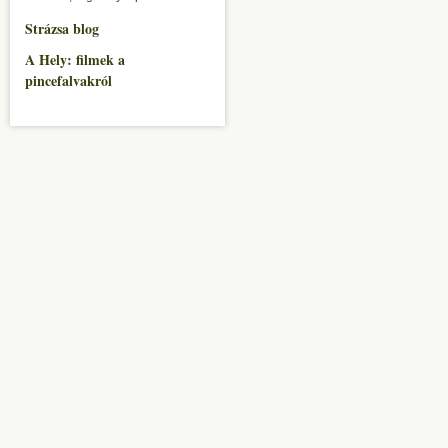
Strázsa blog
A Hely: filmek a
pincefalvakról