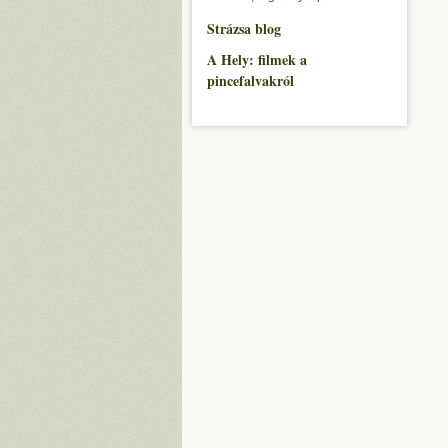
Strázsa blog
A Hely: filmek a
pincefalvakról