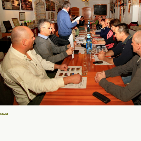
issza