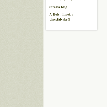
Strázsa blog
A Hely: filmek a
pincefalvakról