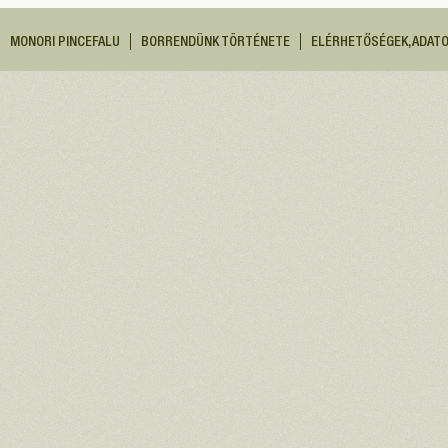
MONORI PINCEFALU
BORRENDÜNK TÖRTÉNETE
ELÉRHETŐSÉGEK, ADAT