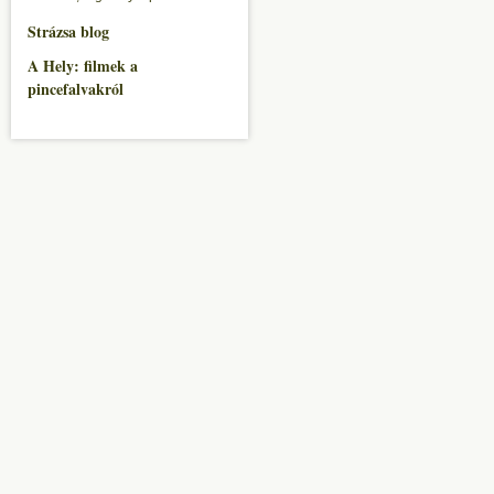
Strázsa blog
A Hely: filmek a
pincefalvakról