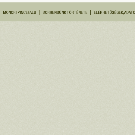
MONORI PINCEFALU
BORRENDÜNK TÖRTÉNETE
ELÉRHETŐSÉGEK, ADAT