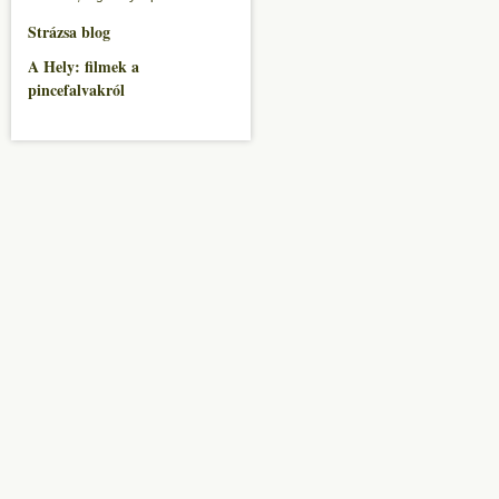
Strázsa blog
A Hely: filmek a
pincefalvakról