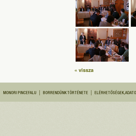
« vissza
MONORI PINCEFALU
BORRENDÜNK TÖRTÉNETE
ELÉRHETŐSÉGEK, ADAT