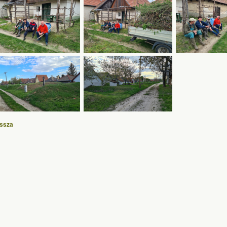
issza