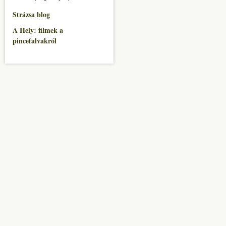
Strázsa blog
A Hely: filmek a
pincefalvakról