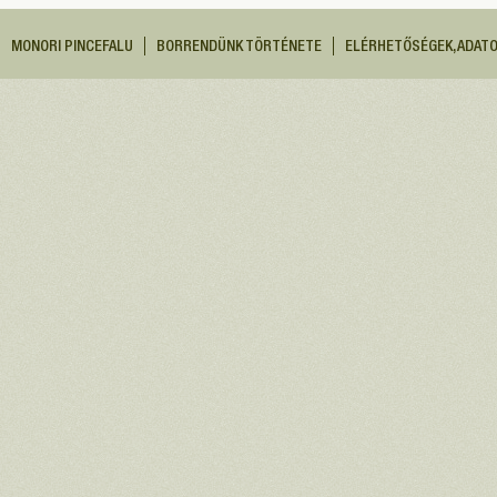
MONORI PINCEFALU
BORRENDÜNK TÖRTÉNETE
ELÉRHETŐSÉGEK, ADAT