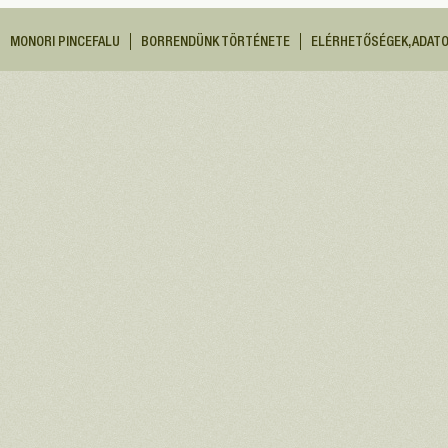
MONORI PINCEFALU
BORRENDÜNK TÖRTÉNETE
ELÉRHETŐSÉGEK, ADAT