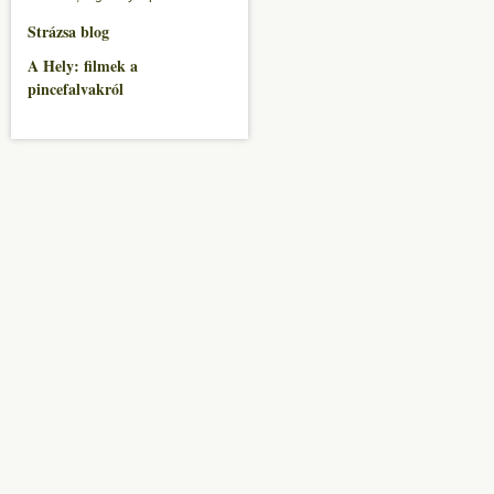
Strázsa blog
A Hely: filmek a
pincefalvakról