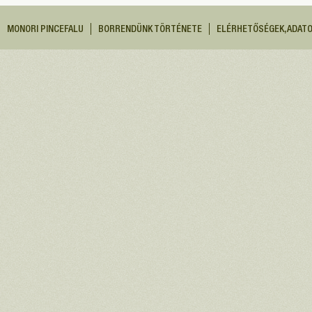
MONORI PINCEFALU
BORRENDÜNK TÖRTÉNETE
ELÉRHETŐSÉGEK, ADAT