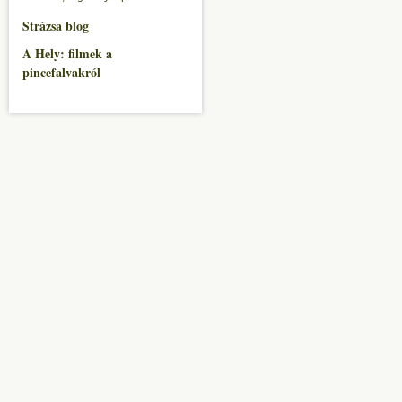
Strázsa blog
A Hely: filmek a
pincefalvakról