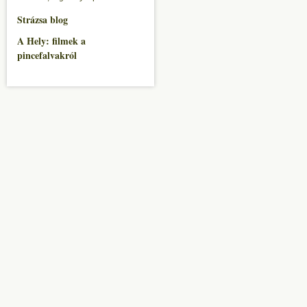
Strázsa blog
A Hely: filmek a
pincefalvakról