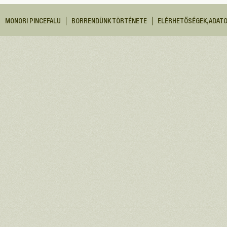
MONORI PINCEFALU
BORRENDÜNK TÖRTÉNETE
ELÉRHETŐSÉGEK, ADAT