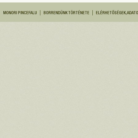
MONORI PINCEFALU
BORRENDÜNK TÖRTÉNETE
ELÉRHETŐSÉGEK, ADAT