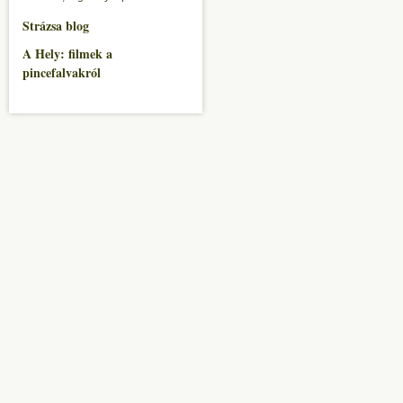
Strázsa blog
A Hely: filmek a
pincefalvakról