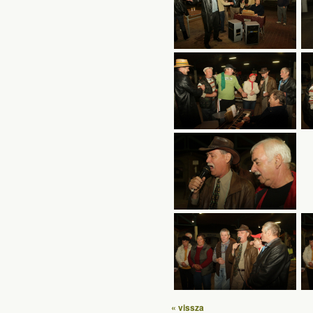
« vissza