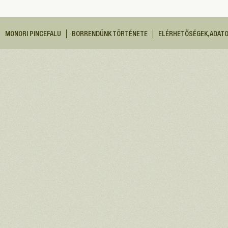
MONORI PINCEFALU
BORRENDÜNK TÖRTÉNETE
ELÉRHETŐSÉGEK, ADAT