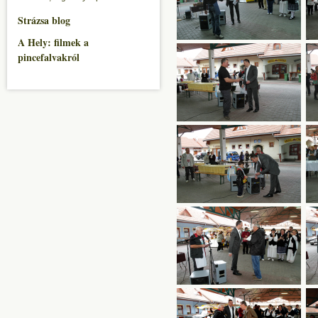
Strázsa blog
A Hely: filmek a
pincefalvakról