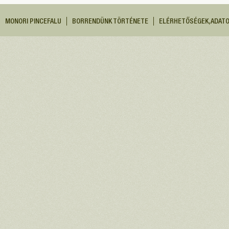
MONORI PINCEFALU
BORRENDÜNK TÖRTÉNETE
ELÉRHETŐSÉGEK, ADAT