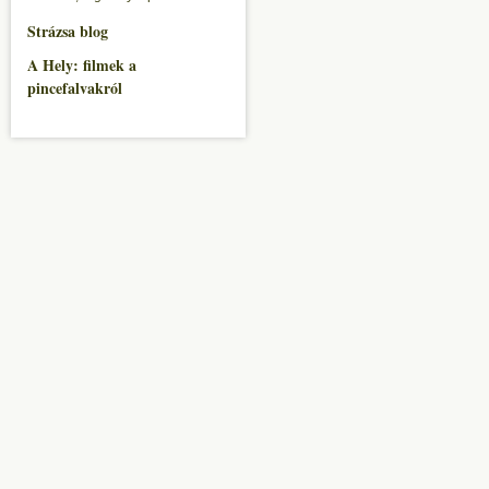
Strázsa blog
A Hely: filmek a
pincefalvakról