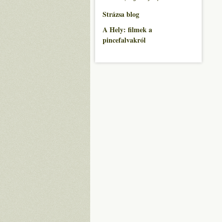
Strázsa blog
A Hely: filmek a
pincefalvakról